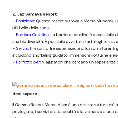
2. Jaz Samaya Resort
–
Posizione
: Questo resort si trova a Marsa Mubarak, u
più belle della zona.
–
Barriera Corallina
: La barriera corallina è accessibile
sua biodiversità. È possibile avvistare tartarughe, razz
–
Servizi:
Il resort offre sistemazioni di lusso, ristorant
includono snorkeling guidato, immersioni notturne e esc
–
Perfetto per
: Viaggiatori che cercano un’esperienza d
devi sapere
Il Gemma Resort Marsa Alam è una delle strutture più a
privilegiata, i servizi di alta qualità e la vicinanza a una