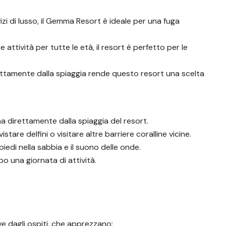
zi di lusso, il Gemma Resort è ideale per una fuga
attività per tutte le età, il resort è perfetto per le
rettamente dalla spiaggia rende questo resort una scelta
rina direttamente dalla spiaggia del resort.
tare delfini o visitare altre barriere coralline vicine.
iedi nella sabbia e il suono delle onde.
o una giornata di attività.
e dagli ospiti, che apprezzano: