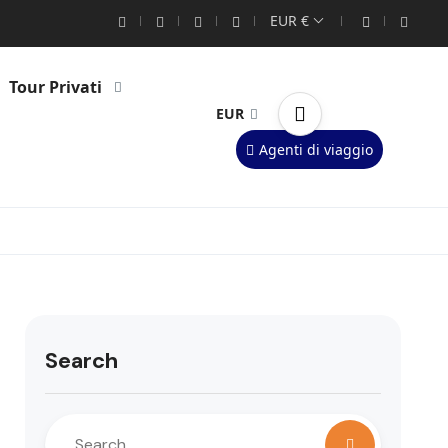
EUR €
Tour Privati
EUR
Agenti di viaggio
Search