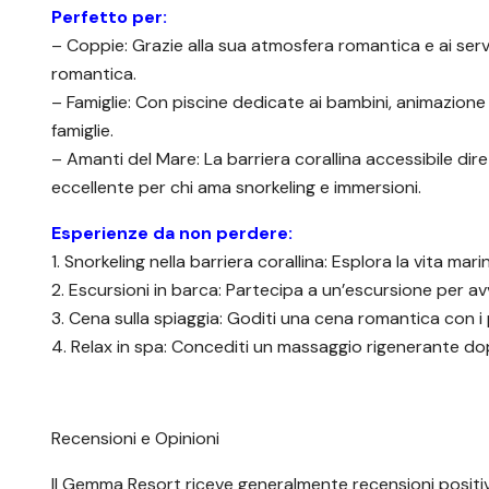
Perfetto per:
– Coppie: Grazie alla sua atmosfera romantica e ai servi
romantica.
– Famiglie: Con piscine dedicate ai bambini, animazione e 
famiglie.
– Amanti del Mare: La barriera corallina accessibile di
eccellente per chi ama snorkeling e immersioni.
Esperienze da non perdere:
1. Snorkeling nella barriera corallina: Esplora la vita ma
2. Escursioni in barca: Partecipa a un’escursione per avvis
3. Cena sulla spiaggia: Goditi una cena romantica con i p
4. Relax in spa: Concediti un massaggio rigenerante dop
Recensioni e Opinioni
Il Gemma Resort riceve generalmente recensioni positiv