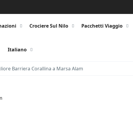
nazioni
Crociere Sul Nilo
Pacchetti Viaggio
Italiano
liore Barriera Corallina a Marsa Alam