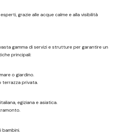
sperti, grazie alle acque calme e alla visibilità
 vasta gamma di servizi e strutture per garantire un
iche principali:
mare o giardino.
 terrazza privata.
aliana, egiziana e asiatica.
l tramonto.
i bambini.