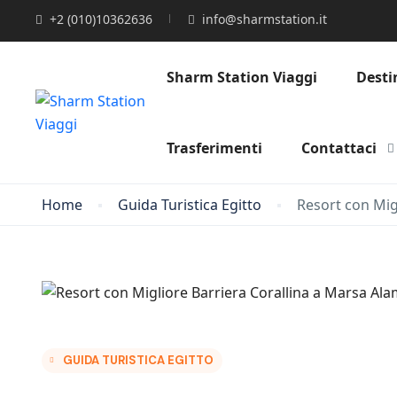
+2 (010)10362636
info@sharmstation.it
Sharm Station Viaggi
Desti
Trasferimenti
Contattaci
Home
Guida Turistica Egitto
Resort con Mig
GUIDA TURISTICA EGITTO