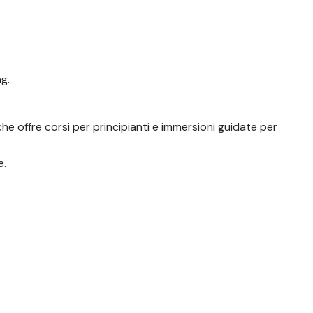
ng.
che offre corsi per principianti e immersioni guidate per
e.