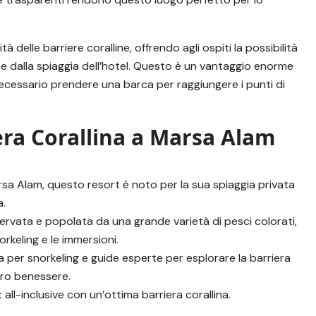
 delle barriere coralline, offrendo agli ospiti la possibilità
 dalla spiaggia dell’hotel. Questo è un vantaggio enorme
ecessario prendere una barca per raggiungere i punti di
iera Corallina a Marsa Alam
rsa Alam, questo resort è noto per la sua spiaggia privata
a.
nservata e popolata da una grande varietà di pesci colorati,
rkeling e le immersioni.
ura per snorkeling e guide esperte per esplorare la barriera
ntro benessere.
all-inclusive con un’ottima barriera corallina.