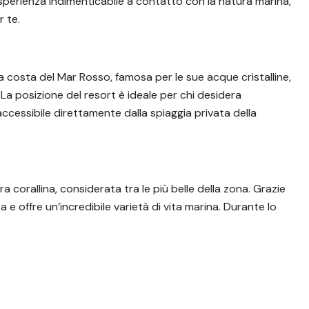
sperienza indimenticabile a contatto con la natura marina,
 te.
a costa del Mar Rosso, famosa per le sue acque cristalline,
 La posizione del resort è ideale per chi desidera
 accessibile direttamente dalla spiaggia privata della
 corallina, considerata tra le più belle della zona. Grazie
 e offre un’incredibile varietà di vita marina. Durante lo