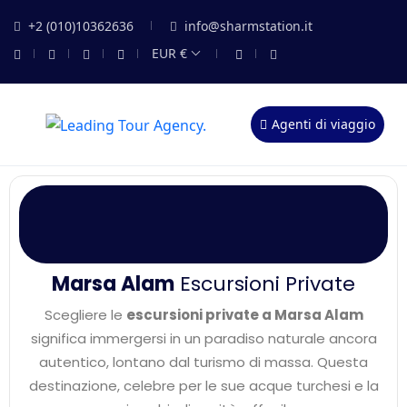
+2 (010)10362636
info@sharmstation.it
EUR €
Agenti di viaggio
Marsa Alam
Escursioni Private
Scegliere le
escursioni private a Marsa Alam
significa immergersi in un paradiso naturale ancora
autentico,
lontano dal turismo di massa.
Questa
destinazione,
celebre per le sue acque turchesi e la