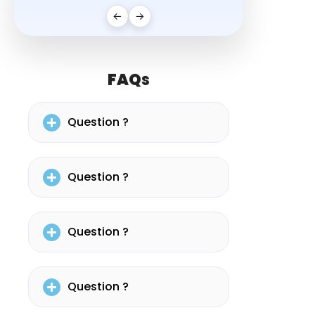
←
→
FAQ
s
Question ?
Question ?
Question ?
Question ?