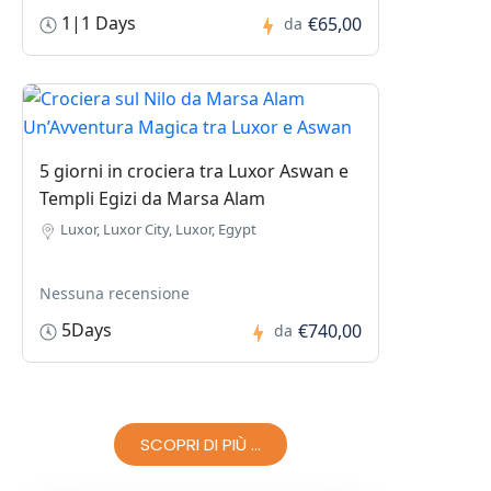
1|1 Days
€65,00
da
5 giorni in crociera tra Luxor Aswan e
Templi Egizi da Marsa Alam
Luxor, Luxor City, Luxor, Egypt
Nessuna recensione
5Days
€740,00
da
SCOPRI DI PIÙ ...