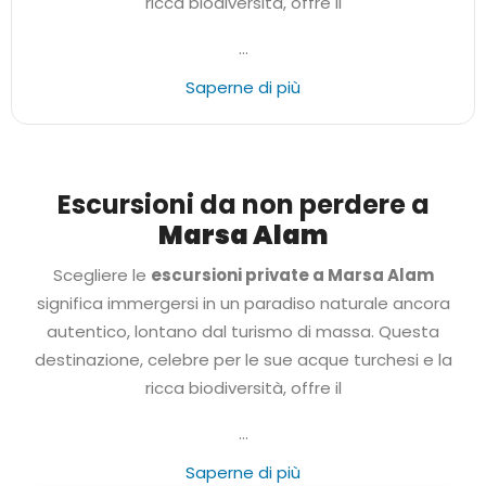
ricca biodiversità,
offre il
...
Saperne di più
Escursioni da non perdere a
Marsa Alam
Scegliere le
escursioni private a Marsa Alam
significa immergersi in un paradiso naturale ancora
autentico,
lontano dal turismo di massa.
Questa
destinazione,
celebre per le sue acque turchesi e la
ricca biodiversità,
offre il
...
Saperne di più