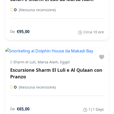
0
(Nessuna recensione)
€95,00
Da
Circa 10 ore
Sharm el Luli, Marsa Alam, Egypt
Escursione Sharm El Luli e Al Qulaan con
Pranzo
0
(Nessuna recensione)
€65,00
Da
1|1 Days