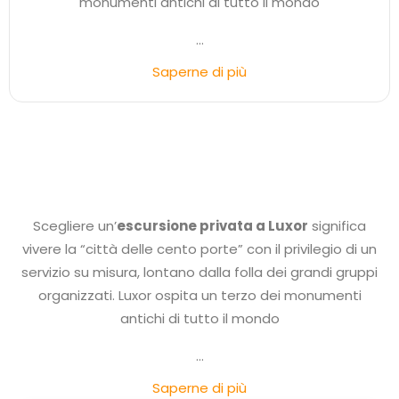
monumenti antichi di tutto il mondo
...
Saperne di più
Scegliere un’
escursione privata a Luxor
significa
vivere la “città delle cento porte” con il privilegio di un
servizio su misura, lontano dalla folla dei grandi gruppi
organizzati. Luxor ospita un terzo dei monumenti
antichi di tutto il mondo
...
Saperne di più