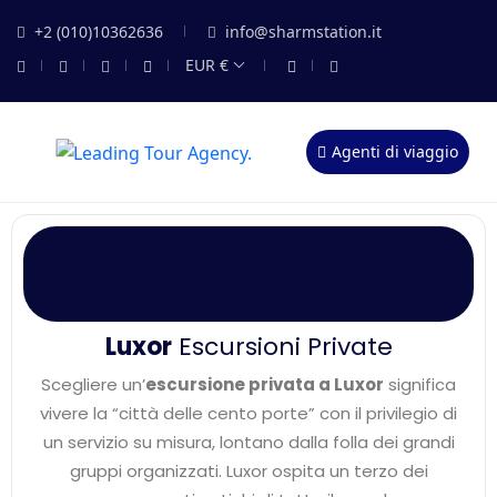
+2 (010)10362636
info@sharmstation.it
EUR €
Agenti di viaggio
Luxor
Escursioni Private
Scegliere un’
escursione privata a Luxor
significa
vivere la “città delle cento porte” con il privilegio di
un servizio su misura, lontano dalla folla dei grandi
gruppi organizzati. Luxor ospita un terzo dei