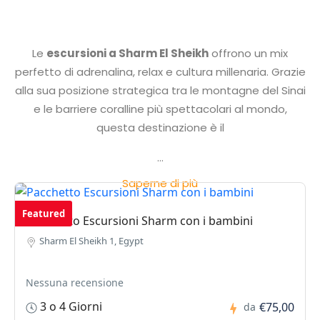
Le
escursioni a Sharm El Sheikh
offrono un mix
perfetto di adrenalina, relax e cultura millenaria. Grazie
alla sua posizione strategica tra le montagne del Sinai
e le barriere coralline più spettacolari al mondo,
questa destinazione è il
...
Saperne di più
Featured
Pacchetto Escursioni Sharm con i bambini
Sharm El Sheikh 1, Egypt
Nessuna recensione
3 o 4 Giorni
€75,00
da