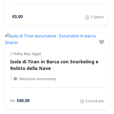
€0,00
7 Giorni
Nabq Bay, Egypt
Isola di Tiran in Barca con Snorkeling e
Relitto della Nave
0
(Nessuna recensione)
€40,00
Da
Circa 8 ore