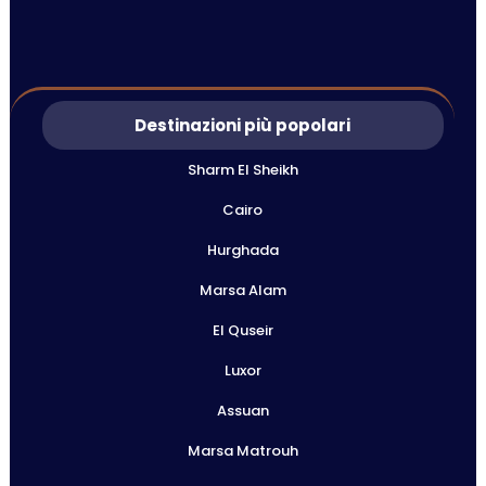
Destinazioni più popolari
Sharm El Sheikh
Cairo
Hurghada
Marsa Alam
El Quseir
Luxor
Assuan
Marsa Matrouh