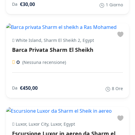
€30,00
Da
1 Giorno
White Island, Sharm El Sheikh 2, Egypt
Barca Privata Sharm El Sheikh
0
(Nessuna recensione)
€450,00
Da
8 Ore
Luxor, Luxor City, Luxor, Egypt
Escursione Luxor in aereo da Sharm el