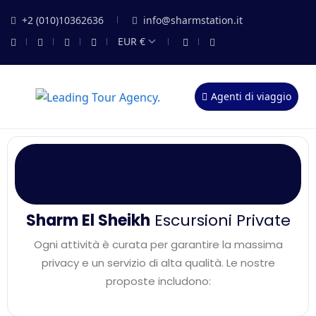
+2 (010)10362636
info@sharmstation.it
EUR €
Agenti di viaggio
Sharm El Sheikh
Escursioni Private
Ogni attività è curata per garantire la massima
privacy e un servizio di alta qualità. Le nostre
proposte includono: