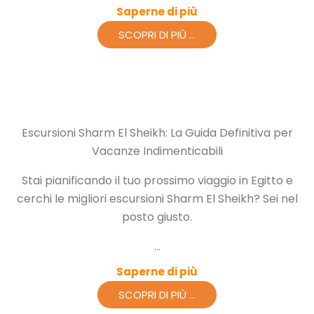
Saperne di più
SCOPRI DI PIÙ ...
Escursioni Sharm El Sheikh: La Guida Definitiva per
Vacanze Indimenticabili
Stai pianificando il tuo prossimo viaggio in Egitto e
cerchi le migliori escursioni Sharm El Sheikh? Sei nel
posto giusto.
...
Saperne di più
SCOPRI DI PIÙ ...