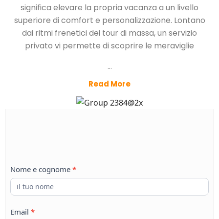
significa elevare la propria vacanza a un livello
superiore di comfort e personalizzazione. Lontano
dai ritmi frenetici dei tour di massa, un servizio
privato vi permette di scoprire le meraviglie
...
Read More
Customize
Nome e cognome
*
your
Trip
Email
*