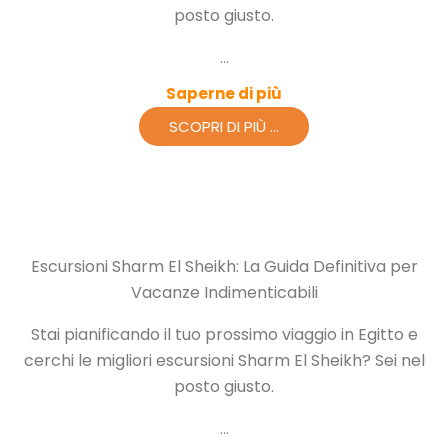
posto giusto.
...
Saperne di più
SCOPRI DI PIÙ ...
Escursioni Sharm El Sheikh: La Guida Definitiva per
Vacanze Indimenticabili
Stai pianificando il tuo prossimo viaggio in Egitto e
cerchi le migliori escursioni Sharm El Sheikh? Sei nel
posto giusto.
...