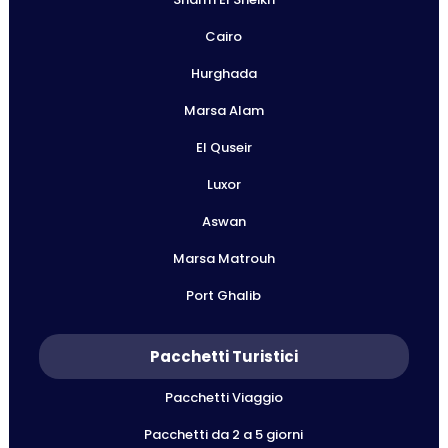
Cairo
Hurghada
Marsa Alam
El Quseir
Luxor
Aswan
Marsa Matrouh
Port Ghalib
Pacchetti Turistici
Pacchetti Viaggio
Pacchetti da 2 a 5 giorni