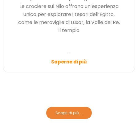
Le crociere sul Nilo offrono un’esperienza
unica per esplorare i tesori dell’Egitto,
come le meraviglie di Luxor, la Valle dei Re,
il tempio
...
Saperne di più
Crociere Sul Nilo Standard
Scopri di più ...