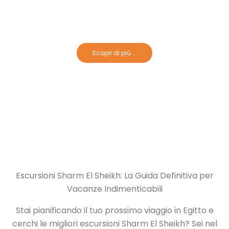
Crociere Sul Nilo Dahabeya
Scopri di più ...
Escursioni Sharm El Sheikh: La Guida Definitiva per
Vacanze Indimenticabili
Stai pianificando il tuo prossimo viaggio in Egitto e
cerchi le migliori escursioni Sharm El Sheikh? Sei nel