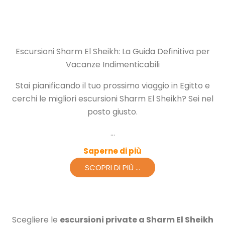
Escursioni Sharm El Sheikh: La Guida Definitiva per
Vacanze Indimenticabili
Stai pianificando il tuo prossimo viaggio in Egitto e
cerchi le migliori escursioni Sharm El Sheikh? Sei nel
posto giusto.
...
Saperne di più
SCOPRI DI PIÙ ...
Scegliere le
escursioni private a Sharm El Sheikh